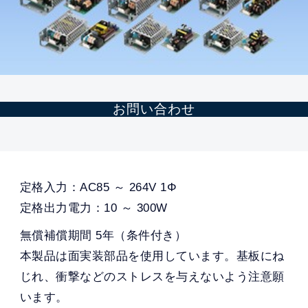
お問い合わせ
定格入力：AC85 ～ 264V 1Φ
定格出力電力：10 ～ 300W
無償補償期間 5年（条件付き）
本製品は面実装部品を使用しています。基板にね
じれ、衝撃などのストレスを与えないよう注意願
います。