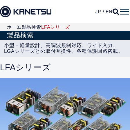
JP
/
EN
ホーム
製品検索
LFAシリーズ
製品検索
小型・軽量設計、高調波規制対応、ワイド入力、
LGAシリーズとの取付互換性、各種保護回路搭載。
LFAシリーズ