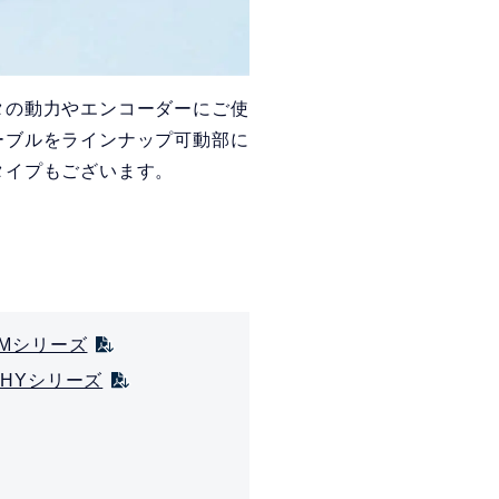
タの動力やエンコーダーにご使
ーブルをラインナップ可動部に
タイプもございます。
Mシリーズ
HYシリーズ