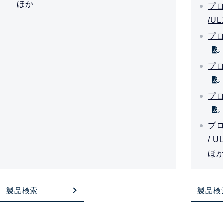
ほか
プロ
/UL
プロ
プロ
プロ
プロ
/ U
ほ
製品検索
製品検