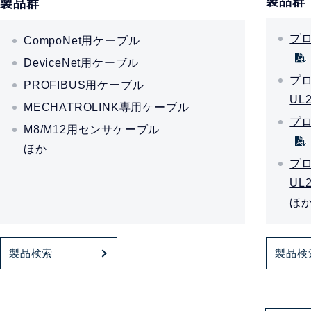
製品群
製品群
プロ
CompoNet用ケーブル
DeviceNet用ケーブル
プ
PROFIBUS用ケーブル
UL
MECHATROLINK専用ケーブル
プロ
M8/M12用センサケーブル
ほか
プ
UL2
ほ
製品検索
製品検