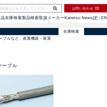
お問い合わせ
JP
EN
商品
在庫検索
製品検索
取扱メーカー
Kanetsu News
/
在庫検索
ーブルなど、産業機器・装置
ケーブル