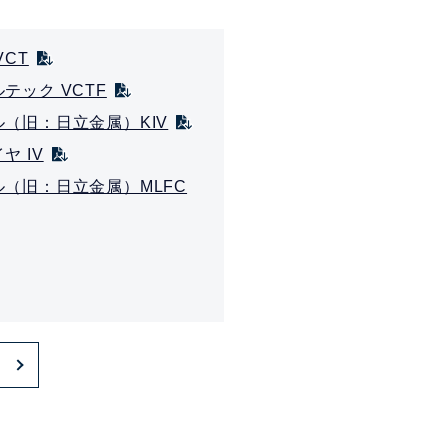
VCT
テック VCTF
（旧：日立金属）KIV
ヤ IV
（旧：日立金属）MLFC