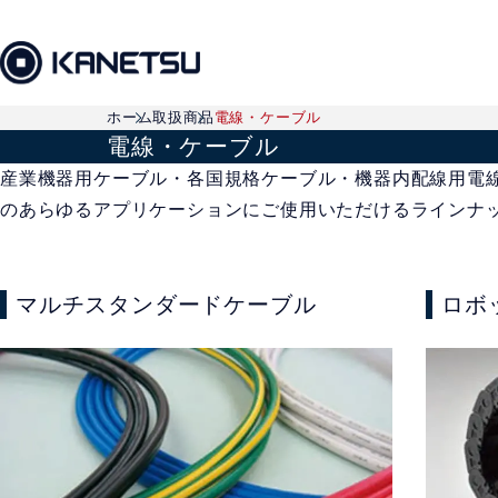
ホーム
取扱商品
電線・ケーブル
電線・ケーブル
産業機器用ケーブル・各国規格ケーブル・機器内配線用電線
のあらゆるアプリケーションにご使用いただけるラインナ
マルチスタンダードケーブル
ロボ