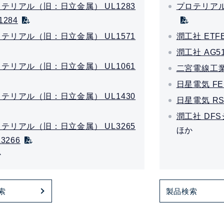
テリアル（旧：日立金属） UL1283
プロテリアル
1284
テリアル（旧：日立金属） UL1571
潤工社 ETF
潤工社 AG51
テリアル（旧：日立金属） UL1061
二宮電線工業
日星電気 F
テリアル（旧：日立金属） UL1430
日星電気 R
潤工社 DF
テリアル（旧：日立金属） UL3265
ほか
L3266
か
索
製品検索