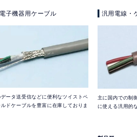
/電子機器用ケーブル
汎用電線・
のデータ送受信などに便利なツイストペ
主に国内での制
ールドケーブルを豊富に在庫しておりま
に使える汎用的