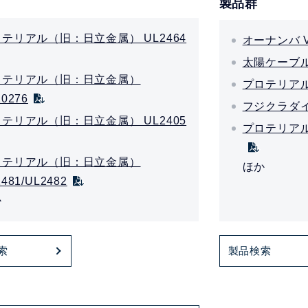
製品群
テリアル（旧：日立金属） UL2464
オーナンバ 
太陽ケーブル
ロテリアル（旧：日立金属）
プロテリアル
20276
フジクラダイ
テリアル（旧：日立金属） UL2405
プロテリアル
ロテリアル（旧：日立金属）
ほか
481/UL2482
か
索
製品検索