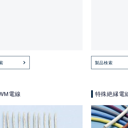
索
製品検索
AWM電線
特殊絶縁電