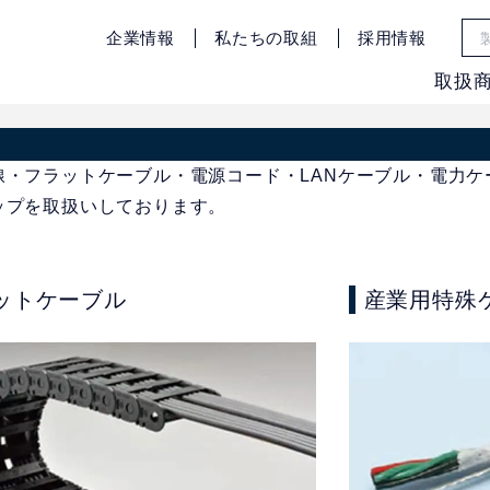
企業情報
私たちの取組
採用情報
取扱
・フラットケーブル・電源コード・LANケーブル・電力ケ
ップを取扱いしております。
ットケーブル
産業用特殊