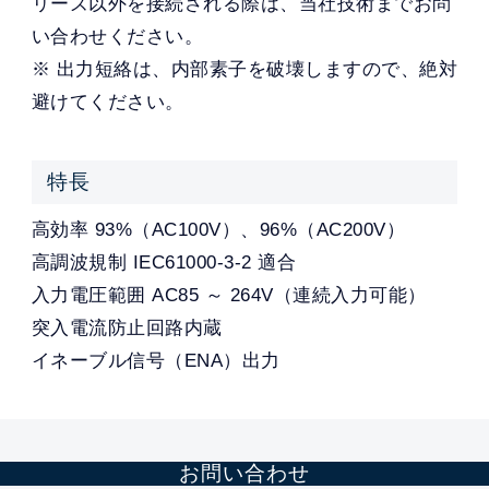
リーズ以外を接続される際は、当社技術までお問
い合わせください。
※ 出力短絡は、内部素子を破壊しますので、絶対
避けてください。
特長
高効率 93%（AC100V）、96%（AC200V）
高調波規制 IEC61000-3-2 適合
入力電圧範囲 AC85 ～ 264V（連続入力可能）
突入電流防止回路内蔵
イネーブル信号（ENA）出力
お問い合わせ