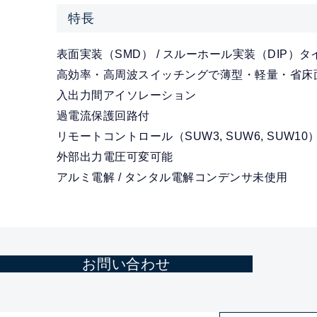
特長
表面実装（SMD） / スルーホール実装（DIP）
高効率・高周波スイッチングで薄型・軽量・省床
入出力間アイソレーション
過電流保護回路付
リモートコントロール（SUW3, SUW6, SUW10
外部出力電圧可変可能
アルミ電解 / タンタル電解コンデンサ未使用
お問い合わせ