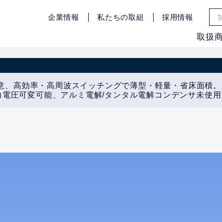
企業情報
私たちの取組
採用情報
取扱
を用意、高効率・高周波スイッチングで薄型・軽量・省床面積
電圧可変可能、アルミ電解/タンタル電解コンデンサ未使用