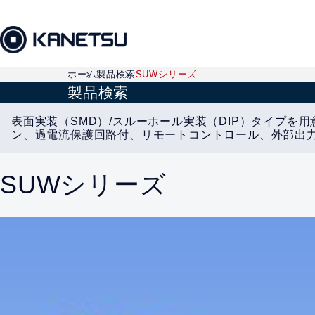
ホーム
製品検索
SUWシリーズ
製品検索
表面実装（SMD）/スルーホール実装（DIP）タイプ
ン、過電流保護回路付、リモートコントロール、外部出力
SUWシリーズ