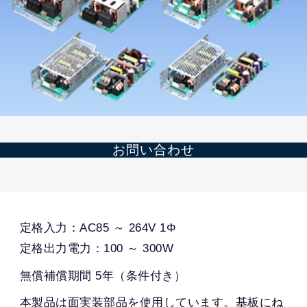
お問い合わせ
定格入力：AC85 ～ 264V 1Φ
定格出力電力：100 ～ 300W
無償補償期間 5年（条件付き）
本製品は面実装部品を使用しています。基板にね