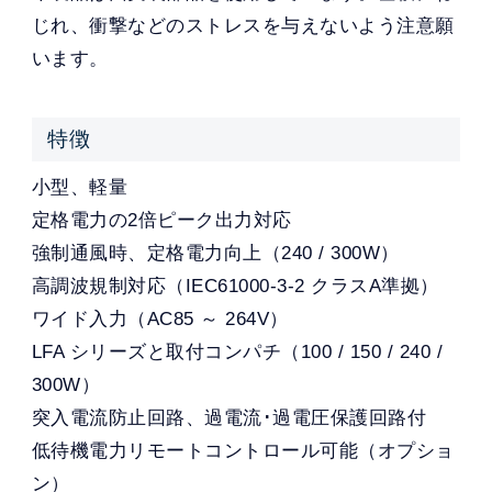
じれ、衝撃などのストレスを与えないよう注意願
います。
特徴
小型、軽量
定格電力の2倍ピーク出力対応
強制通風時、定格電力向上（240 / 300W）
高調波規制対応（IEC61000-3-2 クラスA準拠）
ワイド入力（AC85 ～ 264V）
LFA シリーズと取付コンパチ（100 / 150 / 240 /
300W）
突入電流防止回路、過電流･過電圧保護回路付
低待機電力リモートコントロール可能（オプショ
ン）