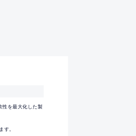
軟性を最大化した製
します。