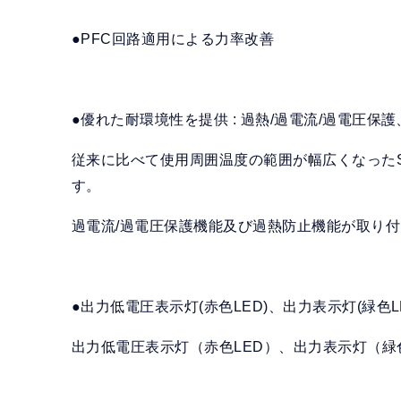
●PFC回路適用による力率改善
●優れた耐環境性を提供 : 過熱/過電流/過電圧保
従来に比べて使用周囲温度の範囲が幅広くなったSP
す。
過電流/過電圧保護機能及び過熱防止機能が取り
●出力低電圧表示灯(赤色LED)、出力表示灯(緑色
出力低電圧表示灯（赤色LED）、出力表示灯（緑