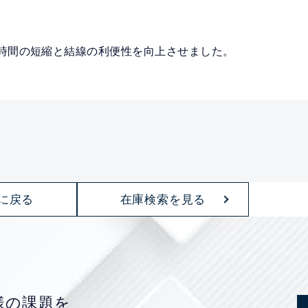
時間の短縮と結線の利便性を向上させました。
に戻る
在庫検索を見る
様の課題を