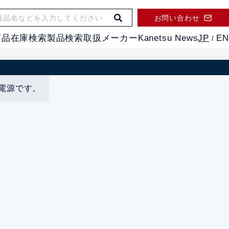
お問い合わせ
JP
EN
商品
在庫検索
製品検索
取扱メーカー
Kanetsu News
/
電源です。