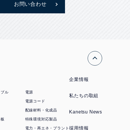
お問い合わせ
企業情報
ーブル
電源
私たちの取組
電源コード
配線材料・化成品
Kanetsu News
基板
特殊環境対応製品
採用情報
電力・再エネ・プラント