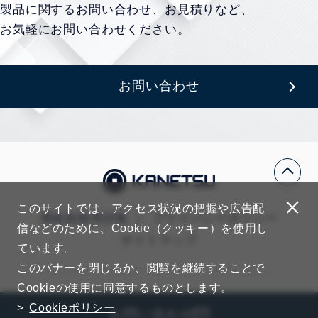
製品に関するお問い合わせ、お見積りなど、
お気軽にお問い合わせください。
お問い合わせ
このサイトでは、アクセス状況の把握や広告配
電線規格用語集
プライバシーポリシー
信などのために、Cookie（クッキー）を使用し
サイトマップ
ています。
このバナーを閉じるか、閲覧を継続することで
Copyright © KANETSU CO.,LTD. All Rights Reserved
Cookieの使用に同意するものとします。
Cookieポリシー
お問い合わせ