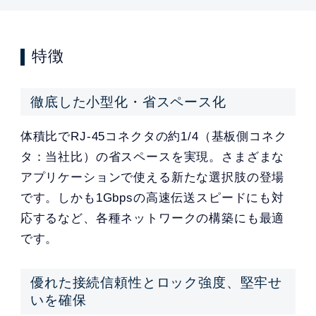
特徴
徹底した小型化・省スペース化
体積比でRJ-45コネクタの約1/4（基板側コネク
タ：当社比）の省スペースを実現。さまざまな
アプリケーションで使える新たな選択肢の登場
です。しかも1Gbpsの高速伝送スピードにも対
応するなど、各種ネットワークの構築にも最適
です。
優れた接続信頼性とロック強度、堅牢せ
いを確保